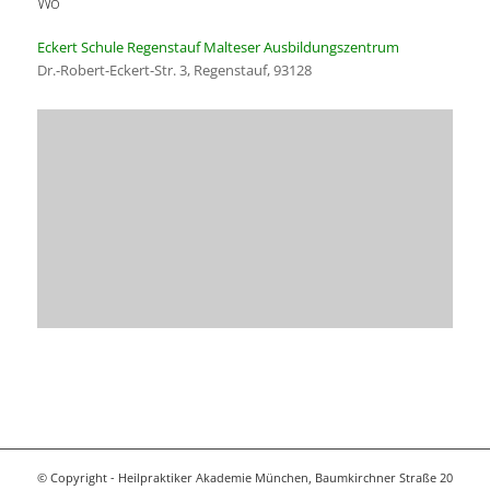
Wo
ICS herunterladen
Google Kalender
Eckert Schule Regenstauf Malteser Ausbildungszentrum
Dr.-Robert-Eckert-Str. 3, Regenstauf, 93128
© Copyright - Heilpraktiker Akademie München, Baumkirchner Straße 20