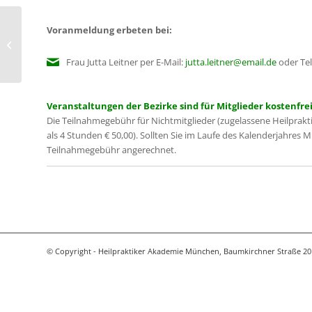
Voranmeldung erbeten bei:
Sportverletzungen und
Rehabilitation
Frau Jutta Leitner per E-Mail:
jutta.leitner@email.de
oder Tel
Veranstaltungen der Bezirke sind für Mitglieder kostenfrei
Die Teilnahmegebühr für Nichtmitglieder (zugelassene Heilprakt
als 4 Stunden € 50,00). Sollten Sie im Laufe des Kalenderjahres 
Teilnahmegebühr angerechnet.
© Copyright - Heilpraktiker Akademie München, Baumkirchner Straße 20 