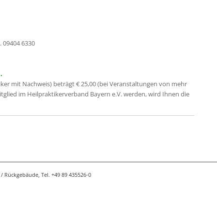
. 09404 6330
.
iker mit Nachweis) beträgt € 25,00 (bei Veranstaltungen von mehr
Mitglied im Heilpraktikerverband Bayern e.V. werden, wird Ihnen die
/ Rückgebäude, Tel. +49 89 435526-0