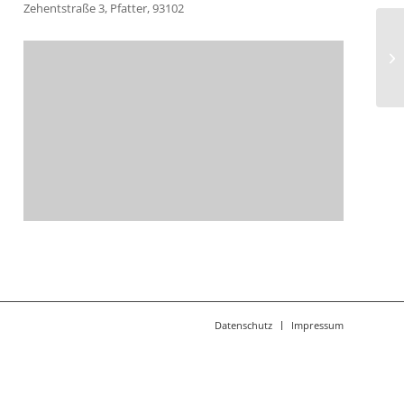
Zehentstraße 3, Pfatter, 93102
Si
Datenschutz
Impressum