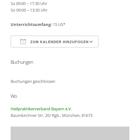
Sa 09:00 – 17:30 Uhr
So 09:00 – 13:30 Uhr
Unterrichtsumfang:
15 US*
ZUM KALENDER HINZUFÜGEN
Buchungen
ICS herunterladen
Google Kalender
Buchungen geschlossen
Wo
Heilpraktikerverband Bayern e.V.
Baumkirchner Str. 20/ Rgb., München, 81673