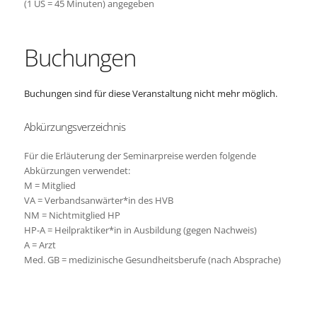
(1 US = 45 Minuten) angegeben
Buchungen
Buchungen sind für diese Veranstaltung nicht mehr möglich.
Abkürzungsverzeichnis
Für die Erläuterung der Seminarpreise werden folgende
Abkürzungen verwendet:
M = Mitglied
VA = Verbandsanwärter*in des HVB
NM = Nichtmitglied HP
HP-A = Heilpraktiker*in in Ausbildung (gegen Nachweis)
A = Arzt
Med. GB = medizinische Gesundheitsberufe (nach Absprache)