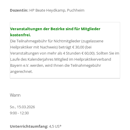
Dozentin:
HP Beate Heydkamp, Puchheim
Veranstaltungen der Bezirke sind für Mitglieder
kostenfrei.
Die Teilnahmegebühr für Nichtmitglieder (zugelassene
Heilpraktiker mit Nachweis) beträgt € 30,00 (bei
Veranstaltungen von mehr als 4 Stunden € 60,00). Sollten Sie im
Laufe des Kalenderjahres Mitglied im Heilpraktikerverband
Bayern e.V. werden, wird Ihnen die Teilnahmegebühr
angerechnet.
Wann
So., 15.03.2026
9:00 - 12:30
Unterrichtsumfang:
4,5 US*