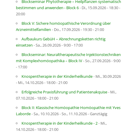
Blockseminar Phytotherapie – Heilpflanzen systematisch
bestimmen und anwenden - Block 6
- Di., 15.09.2026 - 18:30 -
20:00
Block V: Sichere homöopathische Verordnung über
Arzneimittelfamilien
- Do., 17.09.2026 - 19:30 - 21:00
Aufbaukurs GebüH – Abrechnungsketten richtig
einsetzen
- Sa., 26.09.2026 - 9:00 - 17:00
Blockseminar: Neuraltherapeutische Injektionstechniken
mit Komplexhomöopathika – Block IV
- So., 27.09.2026 - 9:00
- 17:00
Knospentherapie in der Kinderheilkunde
- Mi., 30.09.2026
- Mi., 14.10.2026 - 18:00 - 21:00
Erfolgreiche Praxisführung und Patientenakquise
- Mi.,
07.10.2026 - 18:00 - 21:00
Block II: Klassische Homöopathie Homöopathie mit Yves
Laborde
- Sa., 10.10.2026 - So., 11.10.2026 - Ganztägig
Knospentherapie in der Kinderheilkunde - 2
- Mi.,
14.10.2026 - 18:00 - 21:00