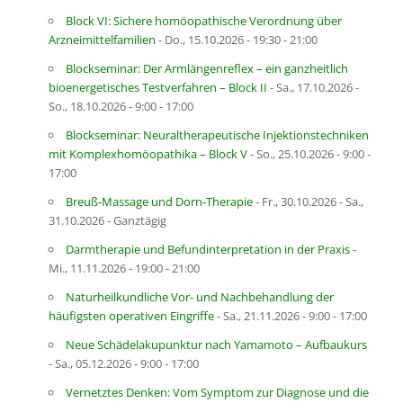
Block VI: Sichere homöopathische Verordnung über
Arzneimittelfamilien
- Do., 15.10.2026 - 19:30 - 21:00
Blockseminar: Der Armlängenreflex – ein ganzheitlich
bioenergetisches Testverfahren – Block II
- Sa., 17.10.2026 -
So., 18.10.2026 - 9:00 - 17:00
Blockseminar: Neuraltherapeutische Injektionstechniken
mit Komplexhomöopathika – Block V
- So., 25.10.2026 - 9:00 -
17:00
Breuß-Massage und Dorn-Therapie
- Fr., 30.10.2026 - Sa.,
31.10.2026 - Ganztägig
Darmtherapie und Befundinterpretation in der Praxis
-
Mi., 11.11.2026 - 19:00 - 21:00
Naturheilkundliche Vor- und Nachbehandlung der
häufigsten operativen Eingriffe
- Sa., 21.11.2026 - 9:00 - 17:00
Neue Schädelakupunktur nach Yamamoto – Aufbaukurs
- Sa., 05.12.2026 - 9:00 - 17:00
Vernetztes Denken: Vom Symptom zur Diagnose und die