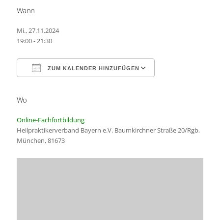
Wann
Mi., 27.11.2024
19:00 - 21:30
ZUM KALENDER HINZUFÜGEN
Wo
ICS herunterladen
Google Kalender
Online-Fachfortbildung
Heilpraktikerverband Bayern e.V. Baumkirchner Straße 20/Rgb,
München, 81673