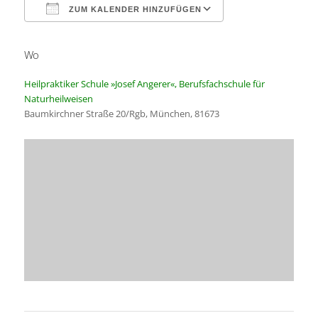
ZUM KALENDER HINZUFÜGEN
Wo
ICS herunterladen
Google Kalender
Heilpraktiker Schule »Josef Angerer«, Berufsfachschule für
Naturheilweisen
Baumkirchner Straße 20/Rgb, München, 81673