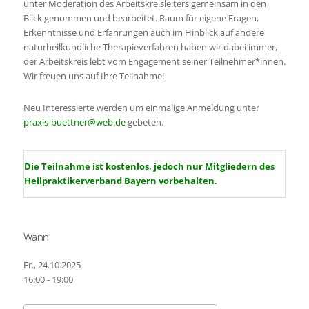
unter Moderation des Arbeitskreisleiters gemeinsam in den
Blick genommen und bearbeitet. Raum für eigene Fragen,
Erkenntnisse und Erfahrungen auch im Hinblick auf andere
naturheilkundliche Therapieverfahren haben wir dabei immer,
der Arbeitskreis lebt vom Engagement seiner Teilnehmer*innen.
Wir freuen uns auf Ihre Teilnahme!
Neu Interessierte werden um einmalige Anmeldung unter
praxis-buettner@web.de
gebeten.
Die Teilnahme ist kostenlos, jedoch nur Mitgliedern des
Heilpraktikerverband Bayern vorbehalten.
Wann
Fr., 24.10.2025
16:00 - 19:00