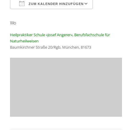
ZUM KALENDER HINZUFÜGEN
Wo
ICS herunterladen
Google Kalender
Heilpraktiker Schule »Josef Angerer«, Berufsfachschule für
Naturheilweisen
Baumkirchner Straße 20/Rgb, München, 81673