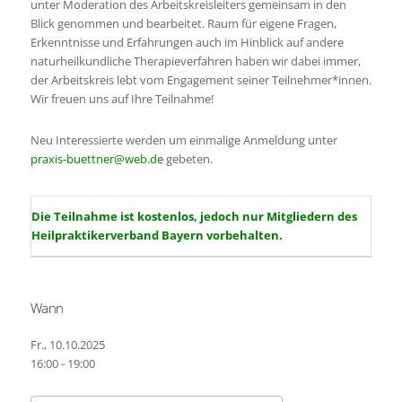
unter Moderation des Arbeitskreisleiters gemeinsam in den
Blick genommen und bearbeitet. Raum für eigene Fragen,
Erkenntnisse und Erfahrungen auch im Hinblick auf andere
naturheilkundliche Therapieverfahren haben wir dabei immer,
der Arbeitskreis lebt vom Engagement seiner Teilnehmer*innen.
Wir freuen uns auf Ihre Teilnahme!
Neu Interessierte werden um einmalige Anmeldung unter
praxis-buettner@web.de
gebeten.
Die Teilnahme ist kostenlos, jedoch nur Mitgliedern des
Heilpraktikerverband Bayern vorbehalten.
Wann
Fr., 10.10.2025
16:00 - 19:00