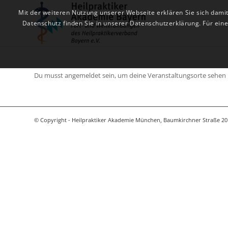
Mit der weiteren Nutzung unserer Webseite erklären Sie sich dami
Datenschutz finden Sie in unserer Datenschutzerklärung. Für ei
Du musst angemeldet sein, um deine Veranstaltungsorte sehen
© Copyright - Heilpraktiker Akademie München, Baumkirchner Straße 20 