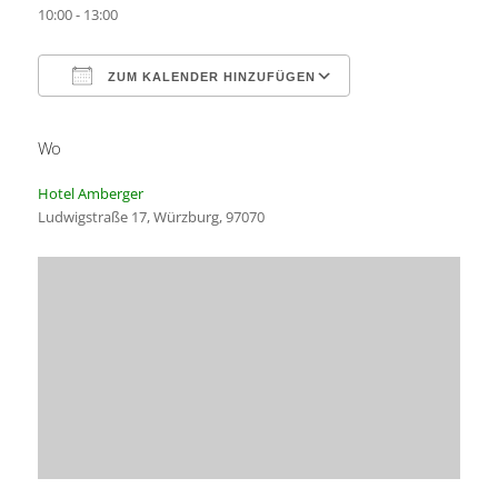
10:00 - 13:00
ZUM KALENDER HINZUFÜGEN
Wo
ICS herunterladen
Google Kalender
Hotel Amberger
Ludwigstraße 17, Würzburg, 97070