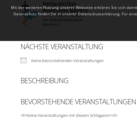
Mit der weiteren Nutzung unserer Webseite erklären Sie sich dami
Datenschutz finden Sie in unserer Datenschutzerklärung. Für ei
NÄCHSTE VERANSTALTUNG
Keine bevorstehenden Veranstaltungen
BESCHREIBUNG
BEVORSTEHENDE VERANSTALTUNGEN
<li>Keine Veranstaltungen mit diesem Schlagwort</li>