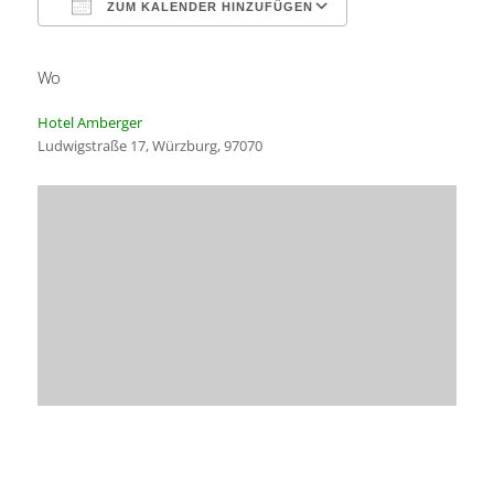
ZUM KALENDER HINZUFÜGEN
Wo
ICS herunterladen
Google Kalender
Hotel Amberger
Ludwigstraße 17, Würzburg, 97070