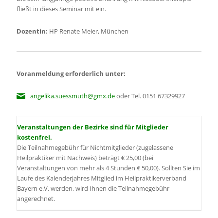
fließt in dieses Seminar mit ein.
Dozentin:
HP Renate Meier, München
Voranmeldung erforderlich unter:
angelika.suessmuth@gmx.de
oder Tel. 0151 67329927
Veranstaltungen der Bezirke sind für Mitglieder
kostenfrei.
Die Teilnahmegebühr für Nichtmitglieder (zugelassene
Heilpraktiker mit Nachweis) beträgt € 25,00 (bei
Veranstaltungen von mehr als 4 Stunden € 50,00). Sollten Sie im
Laufe des Kalenderjahres Mitglied im Heilpraktikerverband
Bayern e.V. werden, wird Ihnen die Teilnahmegebühr
angerechnet.