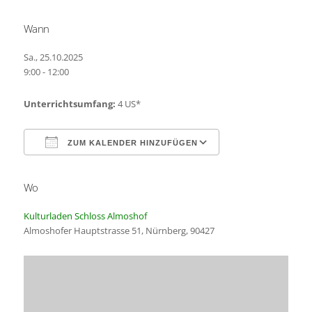
Wann
Sa., 25.10.2025
9:00 - 12:00
Unterrichtsumfang:
4 US*
ZUM KALENDER HINZUFÜGEN
Wo
ICS herunterladen
Google Kalender
Kulturladen Schloss Almoshof
Almoshofer Hauptstrasse 51, Nürnberg, 90427