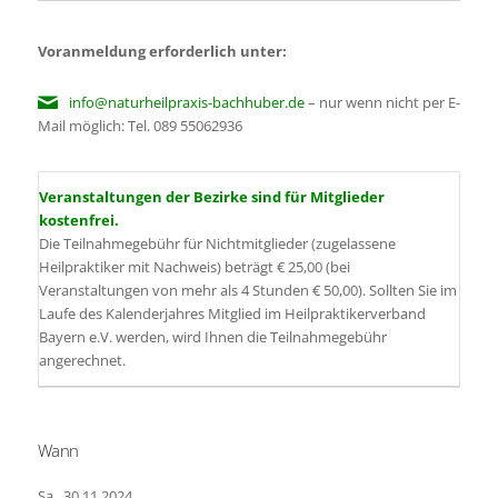
Voranmeldung erforderlich unter:
info@naturheilpraxis-bachhuber.de
– nur wenn nicht per E-
Mail möglich: Tel. 089 55062936
Veranstaltungen der Bezirke sind für Mitglieder
kostenfrei.
Die Teilnahmegebühr für Nichtmitglieder (zugelassene
Heilpraktiker mit Nachweis) beträgt € 25,00 (bei
Veranstaltungen von mehr als 4 Stunden € 50,00). Sollten Sie im
Laufe des Kalenderjahres Mitglied im Heilpraktikerverband
Bayern e.V. werden, wird Ihnen die Teilnahmegebühr
angerechnet.
Wann
Sa., 30.11.2024