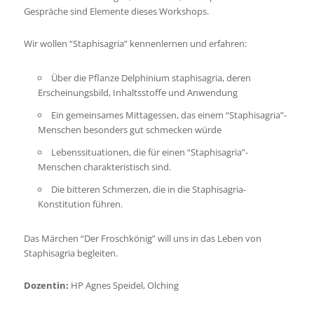
Gespräche sind Elemente dieses Workshops.
Wir wollen “Staphisagria” kennenlernen und erfahren:
Über die Pflanze Delphinium staphisagria, deren
Erscheinungsbild, Inhaltsstoffe und Anwendung
Ein gemeinsames Mittagessen, das einem “Staphisagria”-
Menschen besonders gut schmecken würde
Lebenssituationen, die für einen “Staphisagria”-
Menschen charakteristisch sind.
Die bitteren Schmerzen, die in die Staphisagria-
Konstitution führen.
Das Märchen “Der Froschkönig” will uns in das Leben von
Staphisagria begleiten.
Dozentin:
HP Agnes Speidel, Olching