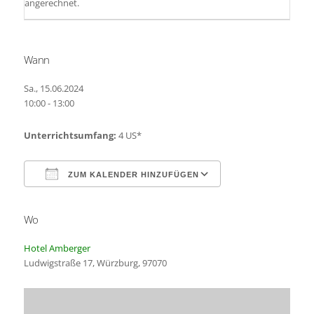
angerechnet.
Wann
Sa., 15.06.2024
10:00 - 13:00
Unterrichtsumfang:
4 US*
ZUM KALENDER HINZUFÜGEN
Wo
ICS herunterladen
Google Kalender
Hotel Amberger
Ludwigstraße 17, Würzburg, 97070