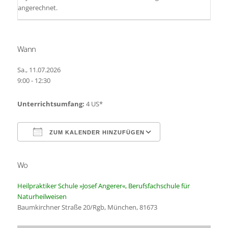
angerechnet.
Wann
Sa., 11.07.2026
9:00 - 12:30
Unterrichtsumfang:
4 US*
ZUM KALENDER HINZUFÜGEN
Wo
ICS herunterladen
Google Kalender
Heilpraktiker Schule »Josef Angerer«, Berufsfachschule für
Naturheilweisen
Baumkirchner Straße 20/Rgb, München, 81673