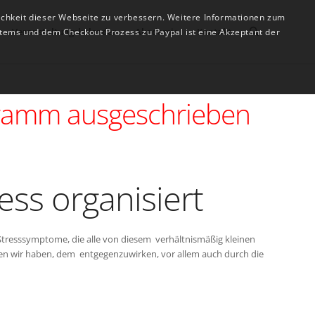
ichkeit dieser Webseite zu verbessern. Weitere Informationen zum
Veranstaltungskalender
Akademie
Kontakt
tems und dem Checkout Prozess zu Paypal ist eine Akzeptant der
ogramm ausgeschrieben
ess organisiert
n Stresssymptome, die alle von diesem verhältnismäßig kleinen
en wir haben, dem entgegenzuwirken, vor allem auch durch die