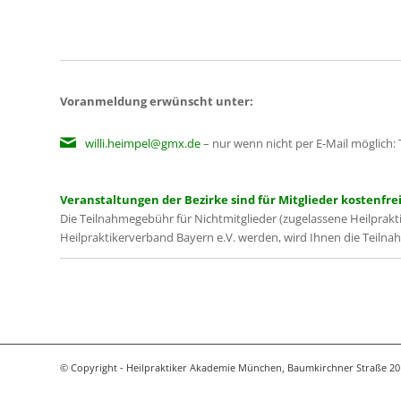
Voranmeldung erwünscht unter:
willi.heimpel@gmx.de
– nur wenn nicht per E-Mail möglich: 
Veranstaltungen der Bezirke sind für Mitglieder kostenfrei
Die Teilnahmegebühr für Nichtmitglieder (zugelassene Heilprakti
Heilpraktikerverband Bayern e.V. werden, wird Ihnen die Teiln
© Copyright - Heilpraktiker Akademie München, Baumkirchner Straße 20 