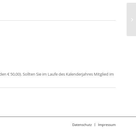
De
Au
n € 50,00). Sollten Sie im Laufe des Kalenderjahres Mitglied im
Datenschutz
Impressum