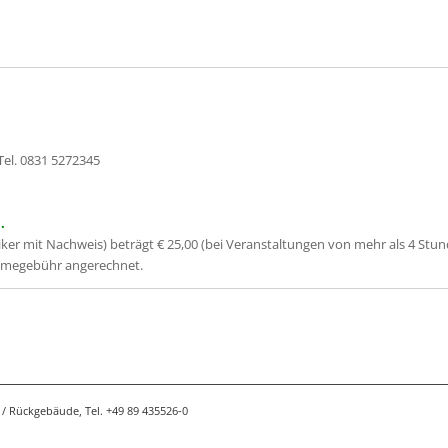
Tel. 0831 5272345
.
ker mit Nachweis) beträgt € 25,00 (bei Veranstaltungen von mehr als 4 Stunde
ahmegebühr angerechnet.
/ Rückgebäude, Tel. +49 89 435526-0