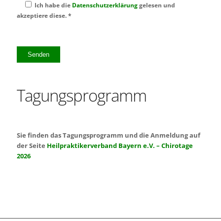
Ich habe die
Datenschutzerklärung
gelesen und
akzeptiere diese. *
Bitte
lasse
dieses
Feld
leer.
Tagungsprogramm
Sie finden das Tagungsprogramm und die Anmeldung auf
der Seite
Heilpraktikerverband Bayern e.V. – Chirotage
2026