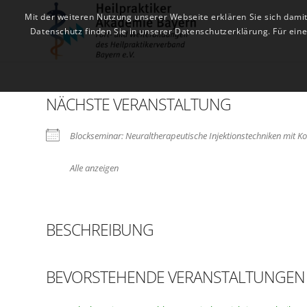
Mit der weiteren Nutzung unserer Webseite erklären Sie sich dami
Datenschutz finden Sie in unserer Datenschutzerklärung. Für ei
NÄCHSTE VERANSTALTUNG
Blockseminar: Neuraltherapeutische Injektionstechniken mit 
Alle anzeigen
BESCHREIBUNG
BEVORSTEHENDE VERANSTALTUNGEN