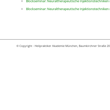
Blockseminar: Neuraltherapeutische Injektionstechnike
Blockseminar: Neuraltherapeutische Injektionstechnike
© Copyright - Heilpraktiker Akademie München, Baumkirchner Straße 20 