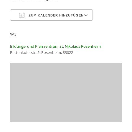
ZUM KALENDER HINZUFÜGEN
Wo
ICS herunterladen
Google Kalender
Bildungs- und Pfarrzentrum St. Nikolaus Rosenheim
Pettenkoferstr. 5, Rosenheim, 83022