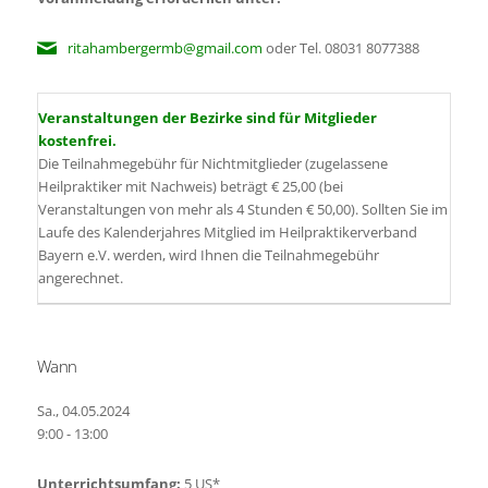
ritahambergermb@gmail.com
oder Tel. 08031 8077388
Veranstaltungen der Bezirke sind für Mitglieder
kostenfrei.
Die Teilnahmegebühr für Nichtmitglieder (zugelassene
Heilpraktiker mit Nachweis) beträgt € 25,00 (bei
Veranstaltungen von mehr als 4 Stunden € 50,00). Sollten Sie im
Laufe des Kalenderjahres Mitglied im Heilpraktikerverband
Bayern e.V. werden, wird Ihnen die Teilnahmegebühr
angerechnet.
Wann
Sa., 04.05.2024
9:00 - 13:00
Unterrichtsumfang:
5 US*