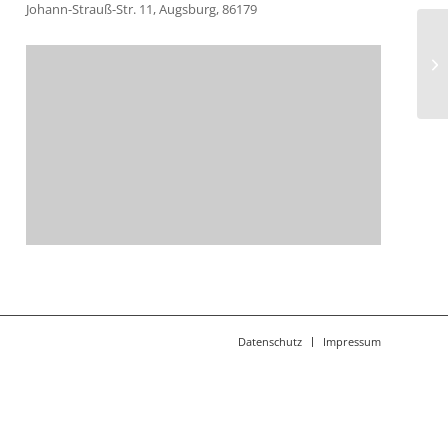
Johann-Strauß-Str. 11, Augsburg, 86179
“N
Sc
Datenschutz
Impressum