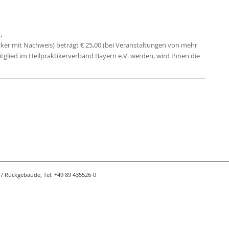
.
iker mit Nachweis) beträgt € 25,00 (bei Veranstaltungen von mehr
Mitglied im Heilpraktikerverband Bayern e.V. werden, wird Ihnen die
/ Rückgebäude, Tel. +49 89 435526-0