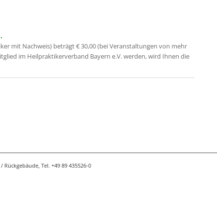
.
iker mit Nachweis) beträgt € 30,00 (bei Veranstaltungen von mehr
Mitglied im Heilpraktikerverband Bayern e.V. werden, wird Ihnen die
/ Rückgebäude, Tel. +49 89 435526-0