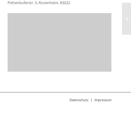
Pettenkoferstr. 5, Rosenheim, 83022
Sc
Pr
Datenschutz
Impressum