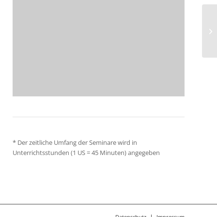
Ar
*
Der zeitliche Umfang der Seminare wird in
Unterrichtsstunden (1 US = 45 Minuten) angegeben
Datenschutz
Impressum