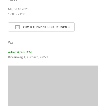
Mi., 08.10.2025
19:00 - 21:00
ZUM KALENDER HINZUFÜGEN
Wo
ICS herunterladen
Google Kalender
Arbeitskreis TCM
Birkenweg 1, Kürnach, 97273