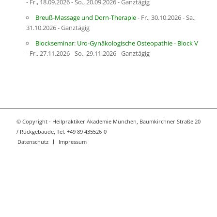
- Fr., 18.09.2026 - So., 20.09.2026 - Ganztägig
Breuß-Massage und Dorn-Therapie
- Fr., 30.10.2026 - Sa.,
31.10.2026 - Ganztägig
Blockseminar: Uro-Gynäkologische Osteopathie - Block V
- Fr., 27.11.2026 - So., 29.11.2026 - Ganztägig
© Copyright - Heilpraktiker Akademie München, Baumkirchner Straße 20
/ Rückgebäude, Tel. +49 89 435526-0
Datenschutz
Impressum